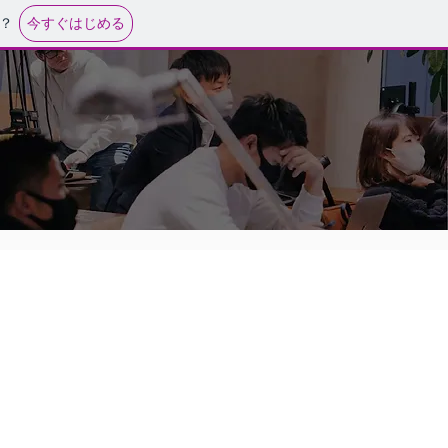
今すぐはじめる
？